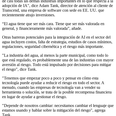
de casi todas las demás industrias importantes en lo que respecta a la
adopción de IA", dice Adam Tank, director de atención al cliente de
Transcend, una empresa de software con sede en EE. UU. que
recientemente atrajo inversiones.
“El agua tiene que ser más cara. Tiene que ser más valorada en
general, y financieramente más valorada”, añade.
Otras barreras potenciales para la integración de AI en el sector del
agua incluyen costos, falta de estrategia, estudios de casos mínimos,
regulaciones, seguridad cibernética y el riesgo más importante.
"La industria del agua, al menos la parte municipal, como todo lo
que está regulado, es probablemente una de las industrias con mayor
aversión al riesgo. Todo está impulsado por decisiones para mitigar
el riesgo", dice Tank.
"Tenemos que empezar poco a poco y pensar en cómo esta
tecnología puede ayudar a reducir el riesgo en todo el sector. A
menudo, cuando las empresas de tecnología van a vender su
herramienta o solución, se trata de la posible recompensa financiera
en lugar de ayudar a gestionar el riesgo.
"Depende de nosotros cambiar: necesitamos cambiar el lenguaje que
estamos usando y hablar sobre la mitigación del riesgo", agrega
Tank.