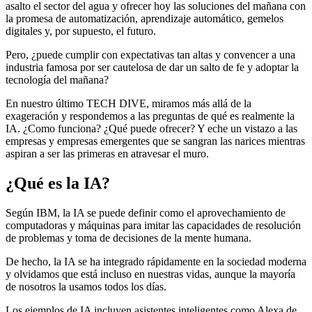
asalto el sector del agua y ofrecer hoy las soluciones del mañana con
la promesa de automatización, aprendizaje automático, gemelos
digitales y, por supuesto, el futuro.
Pero, ¿puede cumplir con expectativas tan altas y convencer a una
industria famosa por ser cautelosa de dar un salto de fe y adoptar la
tecnología del mañana?
En nuestro último TECH DIVE, miramos más allá de la
exageración y respondemos a las preguntas de qué es realmente la
IA. ¿Como funciona? ¿Qué puede ofrecer? Y eche un vistazo a las
empresas y empresas emergentes que se sangran las narices mientras
aspiran a ser las primeras en atravesar el muro.
¿Qué es la IA?
Según IBM, la IA se puede definir como el aprovechamiento de
computadoras y máquinas para imitar las capacidades de resolución
de problemas y toma de decisiones de la mente humana.
De hecho, la IA se ha integrado rápidamente en la sociedad moderna
y olvidamos que está incluso en nuestras vidas, aunque la mayoría
de nosotros la usamos todos los días.
Los ejemplos de IA incluyen asistentes inteligentes como Alexa de