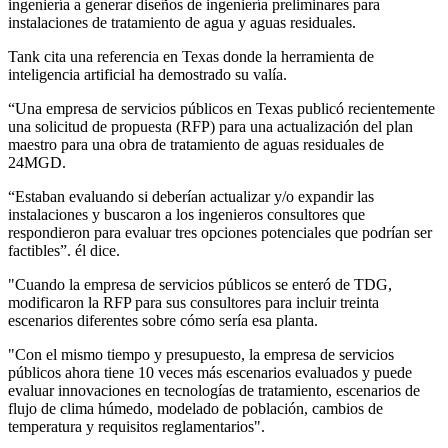
ingeniería a generar diseños de ingeniería preliminares para
instalaciones de tratamiento de agua y aguas residuales.
Tank cita una referencia en Texas donde la herramienta de
inteligencia artificial ha demostrado su valía.
“Una empresa de servicios públicos en Texas publicó recientemente
una solicitud de propuesta (RFP) para una actualización del plan
maestro para una obra de tratamiento de aguas residuales de
24MGD.
“Estaban evaluando si deberían actualizar y/o expandir las
instalaciones y buscaron a los ingenieros consultores que
respondieron para evaluar tres opciones potenciales que podrían ser
factibles”. él dice.
"Cuando la empresa de servicios públicos se enteró de TDG,
modificaron la RFP para sus consultores para incluir treinta
escenarios diferentes sobre cómo sería esa planta.
"Con el mismo tiempo y presupuesto, la empresa de servicios
públicos ahora tiene 10 veces más escenarios evaluados y puede
evaluar innovaciones en tecnologías de tratamiento, escenarios de
flujo de clima húmedo, modelado de población, cambios de
temperatura y requisitos reglamentarios".