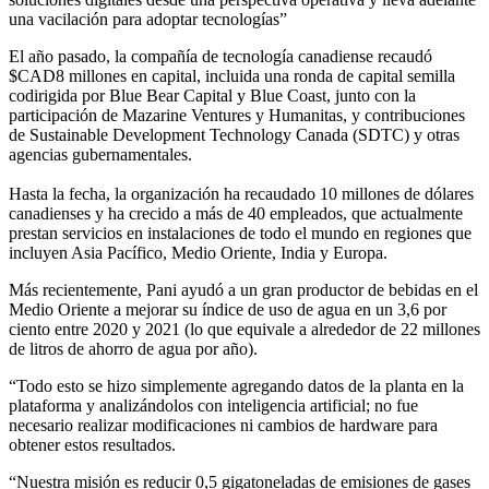
una vacilación para adoptar tecnologías”
El año pasado, la compañía de tecnología canadiense recaudó
$CAD8 millones en capital, incluida una ronda de capital semilla
codirigida por Blue Bear Capital y Blue Coast, junto con la
participación de Mazarine Ventures y Humanitas, y contribuciones
de Sustainable Development Technology Canada (SDTC) y otras
agencias gubernamentales.
Hasta la fecha, la organización ha recaudado 10 millones de dólares
canadienses y ha crecido a más de 40 empleados, que actualmente
prestan servicios en instalaciones de todo el mundo en regiones que
incluyen Asia Pacífico, Medio Oriente, India y Europa.
Más recientemente, Pani ayudó a un gran productor de bebidas en el
Medio Oriente a mejorar su índice de uso de agua en un 3,6 por
ciento entre 2020 y 2021 (lo que equivale a alrededor de 22 millones
de litros de ahorro de agua por año).
“Todo esto se hizo simplemente agregando datos de la planta en la
plataforma y analizándolos con inteligencia artificial; no fue
necesario realizar modificaciones ni cambios de hardware para
obtener estos resultados.
“Nuestra misión es reducir 0,5 gigatoneladas de emisiones de gases