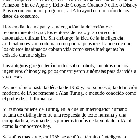
Amazon, Siri de Apple y Echo de Google. Cuando Netflix o Disney
Plus recomiendan un programa, la IA lo ayuda en función de los
datos de consumo.
Hoy en día, los mapas y la navegación, la detección y el
reconocimiento facial, los editores de texto y la corrección
automática utilizan IA. Sin embargo, la idea de la inteligencia
artificial no es tan moderna como podría pensarse. La idea de que
los objetos inanimados cobran vida como seres inteligentes ha
existido durante siglos.
Los antiguos griegos tenían mitos sobre robots, mientras que los
ingenieros chinos y egipcios construyeron autómatas para dar vida a
sus dioses.
Avance rápido hasta la década de 1950 y, por supuesto, la definición
moderna de IA se remonta a Alan Turing, a menudo conocido como
el padre de la informática.
Su famosa prueba de Turing, en la que un interrogador humano
trataría de distinguir entre una respuesta de texto humana y una
computadora, es una de las primeras teorías de la verdadera IA tal
como la conocemos hoy.
Seis años más tarde, en 1956, se acuñó el término "inteligencia