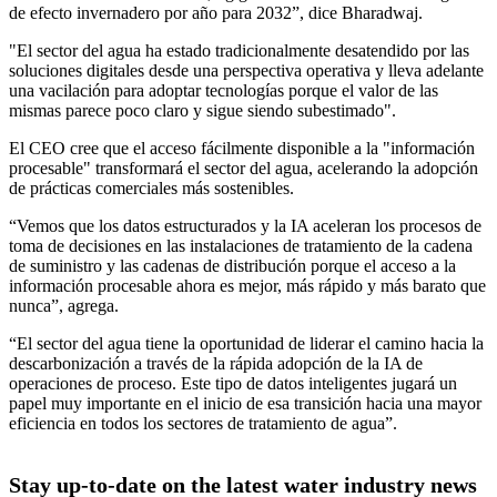
de efecto invernadero por año para 2032”, dice Bharadwaj.
"El sector del agua ha estado tradicionalmente desatendido por las
soluciones digitales desde una perspectiva operativa y lleva adelante
una vacilación para adoptar tecnologías porque el valor de las
mismas parece poco claro y sigue siendo subestimado".
El CEO cree que el acceso fácilmente disponible a la "información
procesable" transformará el sector del agua, acelerando la adopción
de prácticas comerciales más sostenibles.
“Vemos que los datos estructurados y la IA aceleran los procesos de
toma de decisiones en las instalaciones de tratamiento de la cadena
de suministro y las cadenas de distribución porque el acceso a la
información procesable ahora es mejor, más rápido y más barato que
nunca”, agrega.
“El sector del agua tiene la oportunidad de liderar el camino hacia la
descarbonización a través de la rápida adopción de la IA de
operaciones de proceso. Este tipo de datos inteligentes jugará un
papel muy importante en el inicio de esa transición hacia una mayor
eficiencia en todos los sectores de tratamiento de agua”.
Stay up-to-date on the latest water industry news