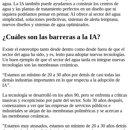
agua. La IA también puede ayudarnos a construir los centros de
agua y las plantas de tratamiento perfectos en un diseño que ni
siquiera podríamos pensar en pensar. AI ofrece al sector del agua
simplicidad, soluciones predictivas, sistemas de alerta temprana,
nuevos diseños y sistemas de agua optimizados.
¿Cuáles son las barreras a la IA?
Existe el estereotipo tanto desde dentro como desde fuera de que el
sector del agua ha sido, y es, lento para adoptar nuevas tecnologías.
Un buen ejemplo de que el sector del agua tarda en integrar nuevas
tecnologías son las membranas cerámicas.
“Estamos un mínimo de 20 a 30 años por detrás de casi todas las
demás industrias importantes en lo que respecta a la adopción de
IA”.
La tecnología se desarrolló en los años 90, pero se enfrenta a críticas
masivas y escepticismo por parte del sector. Solo 30 años después,
comenzamos a ver que las empresas de servicios públicos e
industriales se alejan de las membranas poliméricas y se acercan a
las membranas cerámicas.
"Estamos muy atrasados, estamos un mínimo de 20 a 30 años detrás