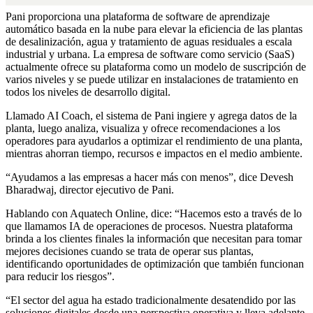
Pani proporciona una plataforma de software de aprendizaje
automático basada en la nube para elevar la eficiencia de las plantas
de desalinización, agua y tratamiento de aguas residuales a escala
industrial y urbana. La empresa de software como servicio (SaaS)
actualmente ofrece su plataforma como un modelo de suscripción de
varios niveles y se puede utilizar en instalaciones de tratamiento en
todos los niveles de desarrollo digital.
Llamado AI Coach, el sistema de Pani ingiere y agrega datos de la
planta, luego analiza, visualiza y ofrece recomendaciones a los
operadores para ayudarlos a optimizar el rendimiento de una planta,
mientras ahorran tiempo, recursos e impactos en el medio ambiente.
“Ayudamos a las empresas a hacer más con menos”, dice Devesh
Bharadwaj, director ejecutivo de Pani.
Hablando con Aquatech Online, dice: “Hacemos esto a través de lo
que llamamos IA de operaciones de procesos. Nuestra plataforma
brinda a los clientes finales la información que necesitan para tomar
mejores decisiones cuando se trata de operar sus plantas,
identificando oportunidades de optimización que también funcionan
para reducir los riesgos”.
“El sector del agua ha estado tradicionalmente desatendido por las
soluciones digitales desde una perspectiva operativa y lleva adelante