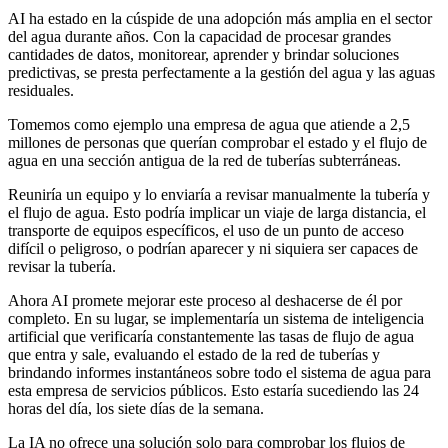
AI ha estado en la cúspide de una adopción más amplia en el sector
del agua durante años. Con la capacidad de procesar grandes
cantidades de datos, monitorear, aprender y brindar soluciones
predictivas, se presta perfectamente a la gestión del agua y las aguas
residuales.
Tomemos como ejemplo una empresa de agua que atiende a 2,5
millones de personas que querían comprobar el estado y el flujo de
agua en una sección antigua de la red de tuberías subterráneas.
Reuniría un equipo y lo enviaría a revisar manualmente la tubería y
el flujo de agua. Esto podría implicar un viaje de larga distancia, el
transporte de equipos específicos, el uso de un punto de acceso
difícil o peligroso, o podrían aparecer y ni siquiera ser capaces de
revisar la tubería.
Ahora AI promete mejorar este proceso al deshacerse de él por
completo. En su lugar, se implementaría un sistema de inteligencia
artificial que verificaría constantemente las tasas de flujo de agua
que entra y sale, evaluando el estado de la red de tuberías y
brindando informes instantáneos sobre todo el sistema de agua para
esta empresa de servicios públicos. Esto estaría sucediendo las 24
horas del día, los siete días de la semana.
La IA no ofrece una solución solo para comprobar los flujos de