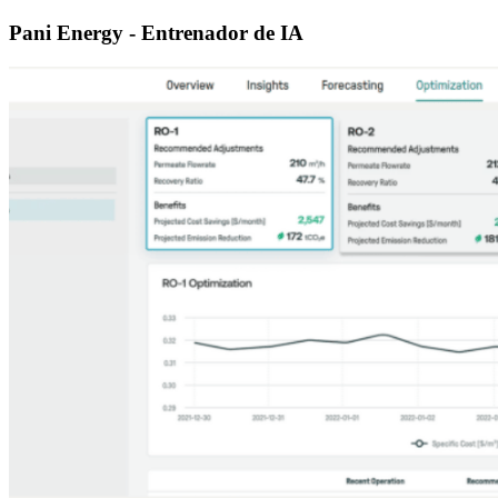
Pani Energy - Entrenador de IA