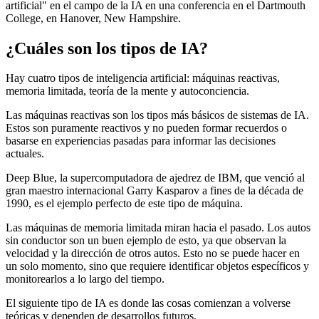
artificial" en el campo de la IA en una conferencia en el Dartmouth
College, en Hanover, New Hampshire.
¿Cuáles son los tipos de IA?
Hay cuatro tipos de inteligencia artificial: máquinas reactivas,
memoria limitada, teoría de la mente y autoconciencia.
Las máquinas reactivas son los tipos más básicos de sistemas de IA.
Estos son puramente reactivos y no pueden formar recuerdos o
basarse en experiencias pasadas para informar las decisiones
actuales.
Deep Blue, la supercomputadora de ajedrez de IBM, que venció al
gran maestro internacional Garry Kasparov a fines de la década de
1990, es el ejemplo perfecto de este tipo de máquina.
Las máquinas de memoria limitada miran hacia el pasado. Los autos
sin conductor son un buen ejemplo de esto, ya que observan la
velocidad y la dirección de otros autos. Esto no se puede hacer en
un solo momento, sino que requiere identificar objetos específicos y
monitorearlos a lo largo del tiempo.
El siguiente tipo de IA es donde las cosas comienzan a volverse
teóricas y dependen de desarrollos futuros.