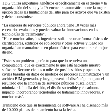
TDG utiliza algoritmos genéticos específicamente en el diseño y la
organización del sitio, y la IA encuentra automáticamente la mejor
opción dadas las limitaciones del sitio para los activos que ya existen
y deben construirse.
"La empresa de servicios públicos ahora tiene 10 veces más
escenarios evaluados y puede evaluar las innovaciones en las
tecnologías de tratamiento".
“Hace muchos años, los ingenieros solían recortar formas físicas de
clarificadores, edificios de sopladores y otros activos y luego los
organizaban manualmente en planos físicos para encontrar el mejor
diseño.
“Este es un problema perfecto para que lo resuelva una
computadora, que es exactamente lo que está haciendo nuestro
software. Recorre cientos o miles de posibles sitios y opciones
civiles basadas en datos de modelos de procesos automatizados y un
archivo BIM generado, y luego presenta el diseño óptimo para el
resultado que la empresa de servicios públicos busca lograr:
minimizar la huella del sitio, el diseño sostenible y el carbono.
impacto, incorporando tecnologías de tratamiento innovadoras, y
muchos más".
Transcend dice que su herramienta de software AI ha diseñado más
de 10,000 plantas de tratamiento hasta la fecha.