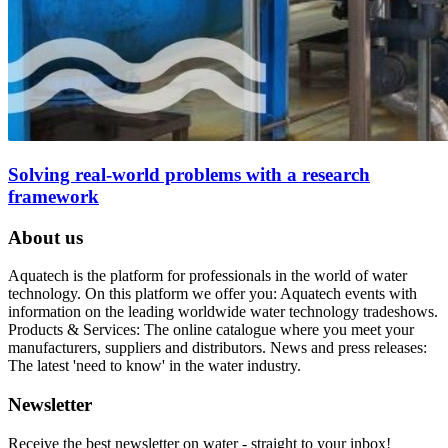
Solving real-world problems with a research
framework
About us
Aquatech is the platform for professionals in the world of water
technology. On this platform we offer you: Aquatech events with
information on the leading worldwide water technology tradeshows.
Products & Services: The online catalogue where you meet your
manufacturers, suppliers and distributors. News and press releases:
The latest 'need to know' in the water industry.
Newsletter
Receive the best newsletter on water - straight to your inbox!