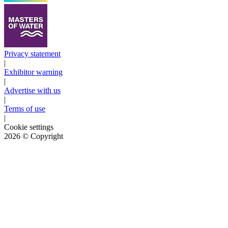
Privacy statement
|
Exhibitor warning
|
Advertise with us
|
Terms of use
|
Cookie settings
2026
© Copyright