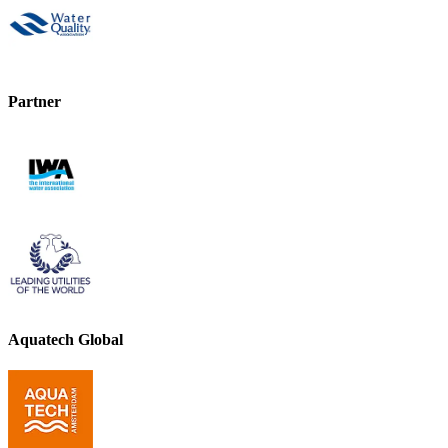
Partner
Aquatech Global