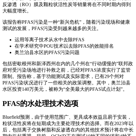
反渗透（RO）膜及颗粒状活性炭等销量将在不同时期内得到
大幅度增长。
该报告称PFAS污染是一种“新兴危机”，随着污染现场和健康
测试的发展，PFAS污染受到越来越多的关注。
运用等离子技术从水中去除PFAS
在学术研究中POU技术以去除PFAS的效能排名
奥兰治县水区的PFAS污染问题
包括密歇根州和新泽西州在内的几个州在“行动缓慢的”联邦政
府对受污染场地进行补救之前，已经对PFAS浓度实行了监管
限制。报告称，基于功能测试及实际需求，已有29个州对
PFAS污染状况进行了一些相关的政策调整。其中，奥兰治县
水区投资140万美元，被称为“全美最大的PFAS试点计划”。
PFAS的水处理技术选项
Bluefield预测，由于使用范围广、更具成本效益且易于安装，
粒状活性炭将在短期成为主要处理技术的选择。而在2023年以
后，包括离子交换树脂和反渗透在内的其他技术预计将在中长