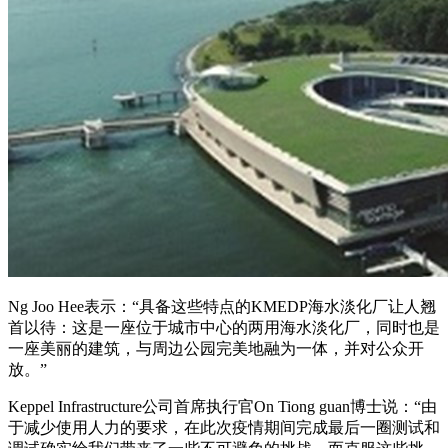
Ng Joo Hee表示：“具备这些特点的KMEDP海水淡化厂让人翘
首以待：这是一座位于城市中心的两用海水淡化厂，同时也是
一座美丽的建筑，与周边公园完美地融为一体，并对公众开
放。”
Keppel Infrastructure公司首席执行官On Tiong guan博士说：“由
于减少使用人力的要求，在此次疫情期间完成最后一圈测试和