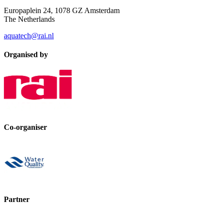
Europaplein 24, 1078 GZ Amsterdam
The Netherlands
aquatech@rai.nl
Organised by
Co-organiser
Partner