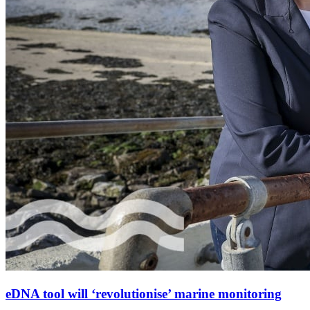
eDNA tool will ‘revolutionise’ marine monitoring