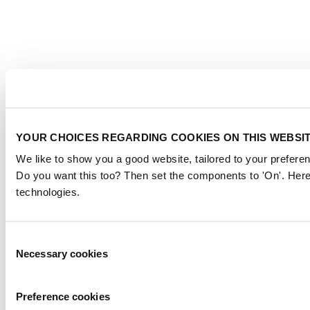
YOUR CHOICES REGARDING COOKIES ON THIS WEBSI
We like to show you a good website, tailored to your preferen
Do you want this too? Then set the components to 'On'. Here
technologies.
Consent
Necessary cookies
Selection
Preference cookies