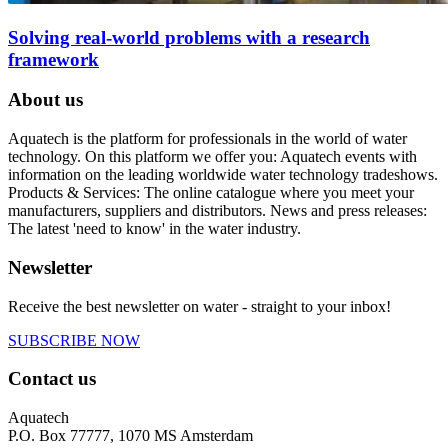
Solving real-world problems with a research
framework
About us
Aquatech is the platform for professionals in the world of water
technology. On this platform we offer you: Aquatech events with
information on the leading worldwide water technology tradeshows.
Products & Services: The online catalogue where you meet your
manufacturers, suppliers and distributors. News and press releases:
The latest 'need to know' in the water industry.
Newsletter
Receive the best newsletter on water - straight to your inbox!
SUBSCRIBE NOW
Contact us
Aquatech
P.O. Box 77777, 1070 MS Amsterdam