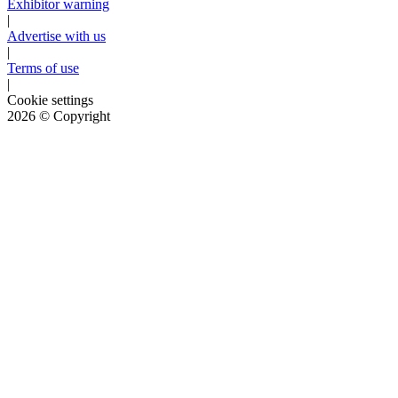
Exhibitor warning
|
Advertise with us
|
Terms of use
|
Cookie settings
2026
© Copyright