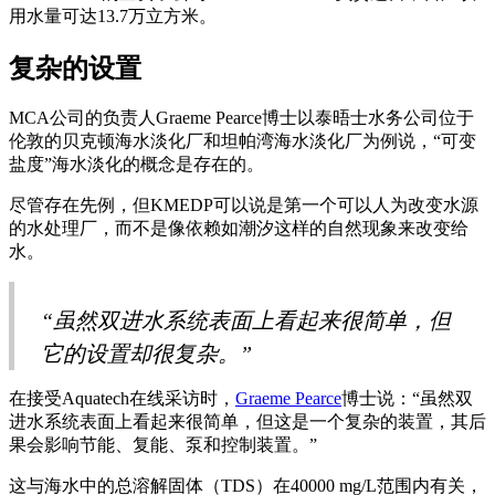
用水量可达13.7万立方米。
复杂的设置
MCA公司的负责人Graeme Pearce博士以泰晤士水务公司位于
伦敦的贝克顿海水淡化厂和坦帕湾海水淡化厂为例说，“可变
盐度”海水淡化的概念是存在的。
尽管存在先例，但KMEDP可以说是第一个可以人为改变水源
的水处理厂，而不是像依赖如潮汐这样的自然现象来改变给
水。
“虽然双进水系统表面上看起来很简单，但
它的设置却很复杂。”
在接受Aquatech在线采访时，
Graeme Pearce
博士说：“虽然双
进水系统表面上看起来很简单，但这是一个复杂的装置，其后
果会影响节能、复能、泵和控制装置。”
这与海水中的总溶解固体（TDS）在40000 mg/L范围内有关，