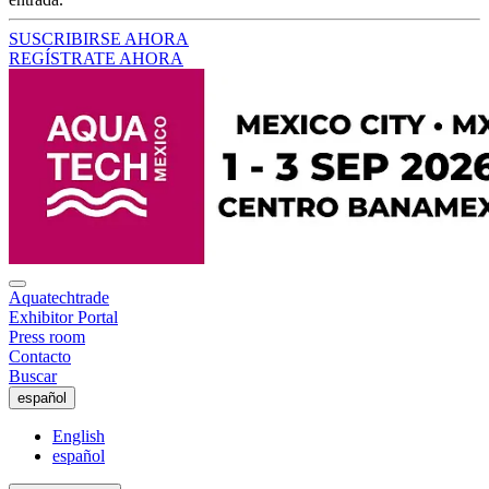
SUSCRIBIRSE AHORA
REGÍSTRATE AHORA
Aquatechtrade
Exhibitor Portal
Press room
Contacto
Buscar
español
English
español