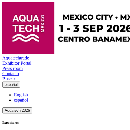
Aquatechtrade
Exhibitor Portal
Press room
Contacto
Buscar
español
English
español
Aquatech 2026
Expositores