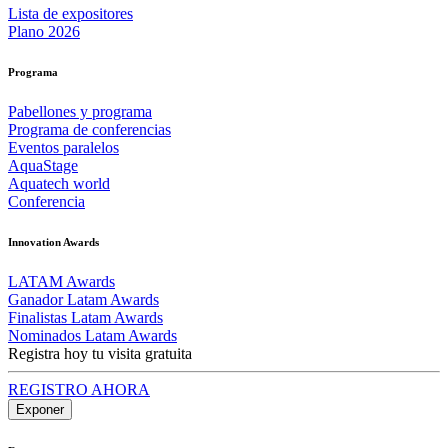
Lista de expositores
Plano 2026
Programa
Pabellones y programa
Programa de conferencias
Eventos paralelos
AquaStage
Aquatech world
Conferencia
Innovation Awards
LATAM Awards
Ganador Latam Awards
Finalistas Latam Awards
Nominados Latam Awards
Registra hoy tu visita gratuita
REGISTRO AHORA
Exponer